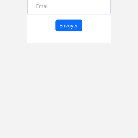
Email
Envoyer